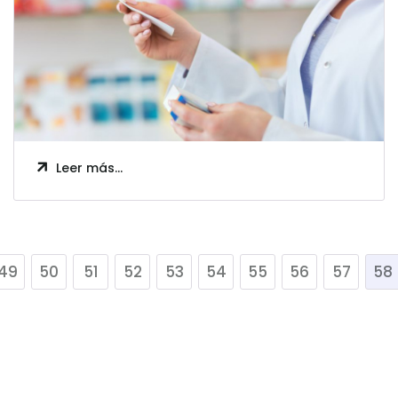
Leer más…
49
50
51
52
53
54
55
56
57
58