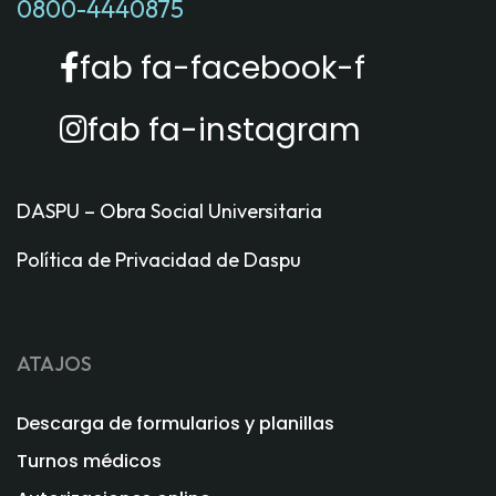
0800-4440875
fab fa-facebook-f
fab fa-instagram
DASPU – Obra Social Universitaria
Política de Privacidad de Daspu
ATAJOS
Descarga de formularios y planillas
Turnos médicos