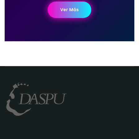
Ver Más