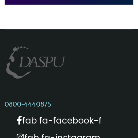
0800-4440875
fab fa-facebook-f
fab fa-instagram