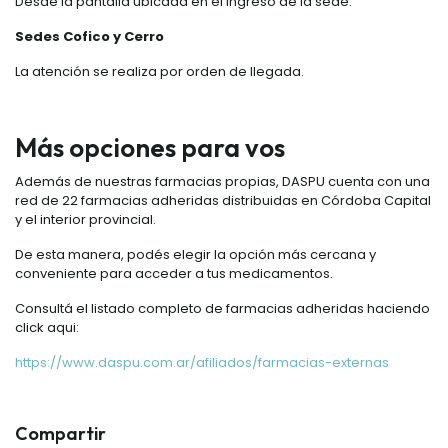
Desde la pantalla ubicada en el ingreso de la sede.
Sedes Cofico y Cerro
La atención se realiza por orden de llegada.
Más opciones para vos
Además de nuestras farmacias propias, DASPU cuenta con una
red de 22 farmacias adheridas distribuidas en Córdoba Capital
y el interior provincial.
De esta manera, podés elegir la opción más cercana y
conveniente para acceder a tus medicamentos.
Consultá el listado completo de farmacias adheridas haciendo
click aqui:
https://www.daspu.com.ar/afiliados/farmacias-externas
Compartir