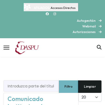
AFILIADOS:
Accesos Directos
Autogestión
Webmail
Autorizaciones
Introduzca parte del título
Filtro
Limpiar
Cantidad
Comunicado